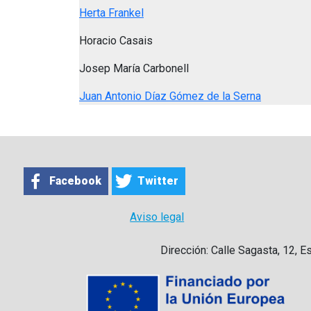
Herta Frankel
Horacio Casais
Josep María Carbonell
Juan Antonio Díaz Gómez de la Serna
Facebook
Twitter
Aviso legal
Dirección: Calle Sagasta, 12, E