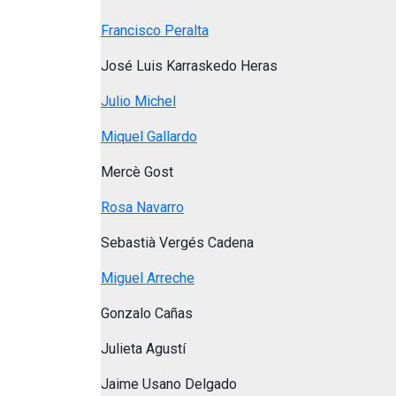
Francisco Peralta
José Luis Karraskedo Heras
Julio Michel
Miquel Gallardo
Mercè Gost
Rosa Navarro
Sebastià Vergés Cadena
Miguel Arreche
Gonzalo Cañas
Julieta Agustí
Jaime Usano Delgado