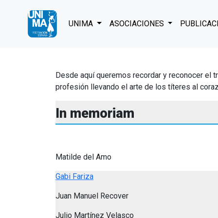
UNIMA
ASOCIACIONES
PUBLICAC
Desde aquí queremos recordar y reconocer el trab
profesión llevando el arte de los títeres al co
In memoriam
Matilde del Amo
Gabi Fariza
Juan Manuel Recover
Julio Martínez Velasco