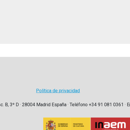
Política de privacidad
sc. B, 3º D · 28004 Madrid España · Teléfono +34 91 081 0361 · E