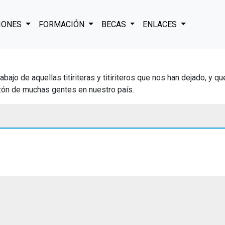
IONES
FORMACIÓN
BECAS
ENLACES
ajo de aquellas titiriteras y titiriteros que nos han dejado, y 
razón de muchas gentes en nuestro país.