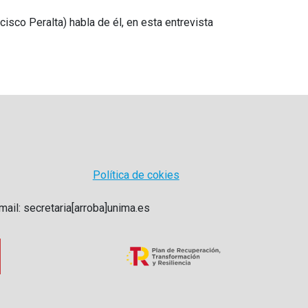
sco Peralta) habla de él, en esta entrevista
Política de cokies
mail: secretaria[arroba]unima.es