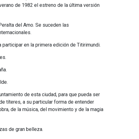
 verano de 1982 el estreno de la última versión
Peralta del Amo. Se suceden las
nternacionales.
articipar en la primera edición de Titirimundi.
es.
aña.
lde.
yuntamiento de esta ciudad, para que pueda ser
de títeres, a su particular forma de entender
obra, de la música, del movimiento y de la magia
zas de gran belleza.