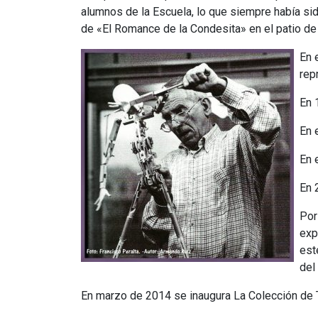
alumnos de la Escuela, lo que siempre había sido
de «El Romance de la Condesita» en el patio de 
En 
rep
En 
En 
En 
En 
Por
exp
est
del 
En marzo de 2014 se inaugura La Colección de T