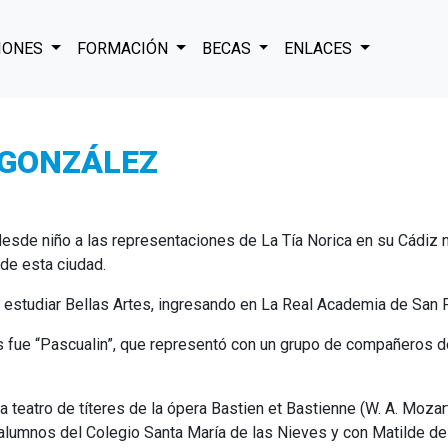
IONES
FORMACIÓN
BECAS
ENLACES
 GONZÁLEZ
desde niño a las representaciones de La Tía Norica en su Cádiz na
 de esta ciudad.
a estudiar Bellas Artes, ingresando en La Real Academia de San 
as fue “Pascualin”, que representó con un grupo de compañeros d
a teatro de títeres de la ópera Bastien et Bastienne (W. A. Mozart
lumnos del Colegio Santa María de las Nieves y con Matilde de