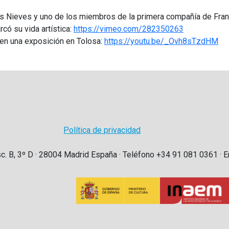
s Nieves y uno de los miembros de la primera compañía de Franci
có su vida artística:
https://vimeo.com/282350263
en una exposición en Tolosa:
https://youtu.be/_Ovh8sTzdHM
Política de privacidad
sc. B, 3º D · 28004 Madrid España · Teléfono +34 91 081 0361 · E