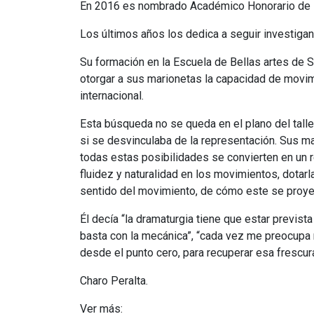
En 2016 es nombrado Académico Honorario de la
Los últimos años los dedica a seguir investiga
Su formación en la Escuela de Bellas artes de 
otorgar a sus marionetas la capacidad de movim
internacional.
Esta búsqueda no se queda en el plano del talle
si se desvinculaba de la representación. Sus ma
todas estas posibilidades se convierten en un r
fluidez y naturalidad en los movimientos, dota
sentido del movimiento, de cómo este se proyec
Él decía “la dramaturgia tiene que estar previst
basta con la mecánica”, “cada vez me preocupa
desde el punto cero, para recuperar esa frescura
Charo Peralta.
Ver más: