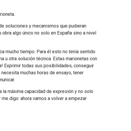
rioneta.
a de soluciones y mecanismos que pudieran
obra algo único no solo en España sino a nivel
ica mucho tiempo. Para él esto no tenía sentido
na u otra solución técnica. Estas marionetas con
a! Exprimir todas sus posibilidades, conseguir
, necesita muchas horas de ensayo, tener
municar.
es a la máxima capacidad de expresión y no solo
y me digo: ahora vamos a volver a empezar