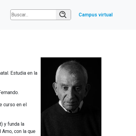
Campus virtual
tal. Estudia en la
Fernando.
e curso en el
) y funda la
l Amo, con la que