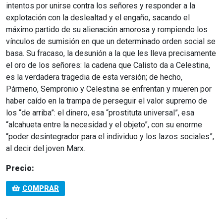
intentos por unirse contra los señores y responder a la
explotación con la deslealtad y el engaño, sacando el
máximo partido de su alienación amorosa y rompiendo los
vínculos de sumisión en que un determinado orden social se
basa. Su fracaso, la desunión a la que les lleva precisamente
el oro de los señores: la cadena que Calisto da a Celestina,
es la verdadera tragedia de esta versión; de hecho,
Pármeno, Sempronio y Celestina se enfrentan y mueren por
haber caído en la trampa de perseguir el valor supremo de
los “de arriba”: el dinero, esa “prostituta universal”, esa
“alcahueta entre la necesidad y el objeto”, con su enorme
“poder desintegrador para el individuo y los lazos sociales”,
al decir del joven Marx.
Precio:
COMPRAR