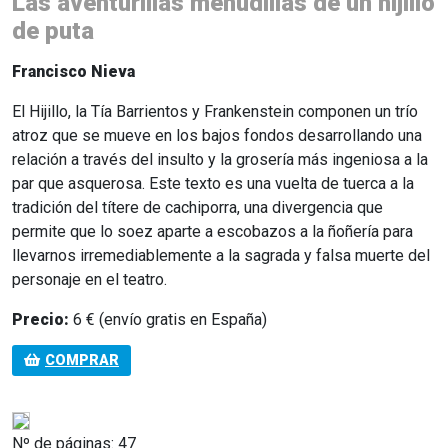
Las aventurillas menudillas de un hijillo
de puta
Francisco Nieva
El Hijillo, la Tía Barrientos y Frankenstein componen un trío
atroz que se mueve en los bajos fondos desarrollando una
relación a través del insulto y la grosería más ingeniosa a la
par que asquerosa. Este texto es una vuelta de tuerca a la
tradición del títere de cachiporra, una divergencia que
permite que lo soez aparte a escobazos a la ñoñería para
llevarnos irremediablemente a la sagrada y falsa muerte del
personaje en el teatro.
Precio:
6 € (envío gratis en España)
COMPRAR
Nº de páginas: 47