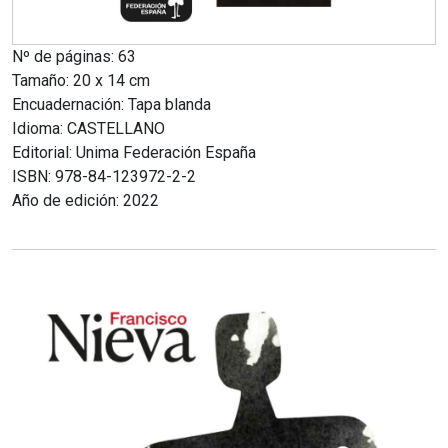
Nº de páginas: 63
Tamaño: 20 x 14 cm
Encuadernación: Tapa blanda
Idioma: CASTELLANO
Editorial: Unima Federación España
ISBN: 978-84-123972-2-2
Año de edición: 2022