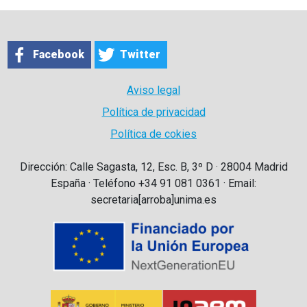
Facebook
Twitter
Aviso legal
Política de privacidad
Política de cokies
Dirección: Calle Sagasta, 12, Esc. B, 3º D · 28004 Madrid
España · Teléfono +34 91 081 0361 · Email:
secretaria[arroba]unima.es