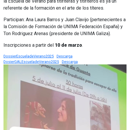
la Escuela de Verano para titiriteras y titiriteros es ya un
referente de la formación en el arte de los títeres.
Participan: Ana Laura Barros y Juan Clavijo (pertenecientes a
la Comisión de Formación de UNIMA Federación España) y
Ton Rodriguez Arenas (presidente de UNIMA Galiza).
Inscripciones a partir del
10 de marzo
.
DossierEscueladeVerano2025
Descarga
DosierGALEscueladeVerano2025
Descarga