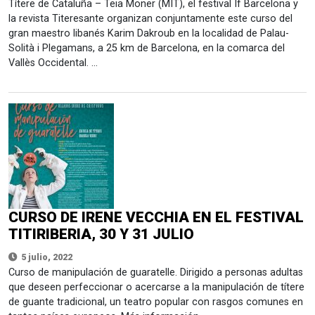
Títere de Cataluña – Teia Moner (MIT), el festival If Barcelona y
la revista Titeresante organizan conjuntamente este curso del
gran maestro libanés Karim Dakroub en la localidad de Palau-
Solità i Plegamans, a 25 km de Barcelona, en la comarca del
Vallès Occidental. …
CURSO DE IRENE VECCHIA EN EL FESTIVAL
TITIRIBERIA, 30 Y 31 JULIO
5 julio, 2022
Curso de manipulación de guaratelle. Dirigido a personas adultas
que deseen perfeccionar o acercarse a la manipulación de títere
de guante tradicional, un teatro popular con rasgos comunes en