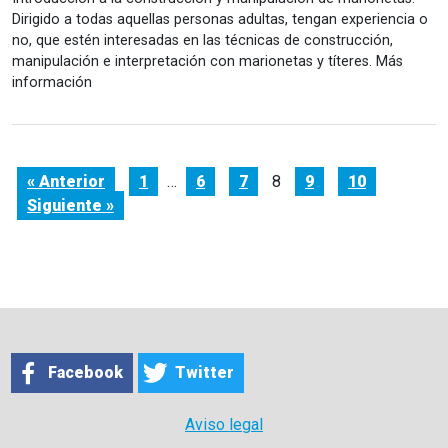
Dirigido a todas aquellas personas adultas, tengan experiencia o
no, que estén interesadas en las técnicas de construcción,
manipulación e interpretación con marionetas y títeres. Más
información
« Anterior
1
…
6
7
8
9
10
Siguiente »
Facebook
Twitter
Aviso legal