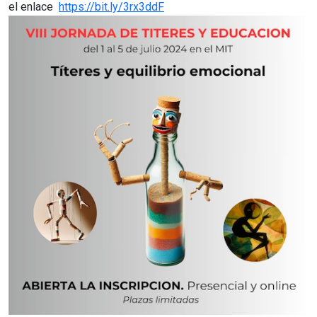
el enlace
https://bit.ly/3rx3ddF