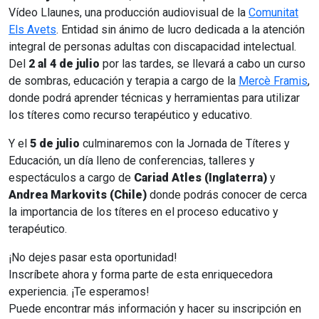
Vídeo Llaunes, una producción audiovisual de la
Comunitat
Els Avets
. Entidad sin ánimo de lucro dedicada a la atención
integral de personas adultas con discapacidad intelectual.
Del
2 al 4 de julio
por las tardes, se llevará a cabo un curso
de sombras, educación y terapia a cargo de la
Mercè Framis
,
donde podrá aprender técnicas y herramientas para utilizar
los títeres como recurso terapéutico y educativo.
Y el
5 de julio
culminaremos con la Jornada de Títeres y
Educación, un día lleno de conferencias, talleres y
espectáculos a cargo de
Cariad Atles (Inglaterra)
y
Andrea Markovits (Chile)
donde podrás conocer de cerca
la importancia de los títeres en el proceso educativo y
terapéutico.
¡No dejes pasar esta oportunidad!
Inscríbete ahora y forma parte de esta enriquecedora
experiencia. ¡Te esperamos!
Puede encontrar más información y hacer su inscripción en