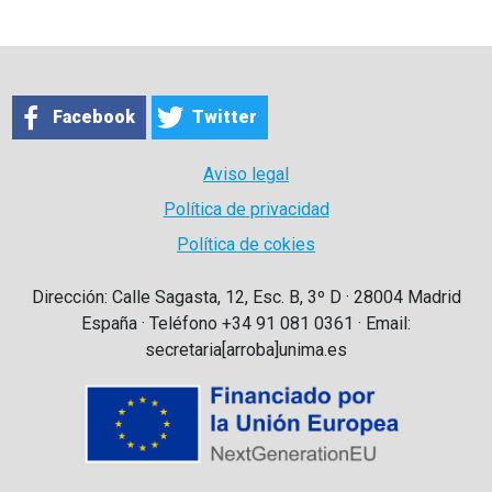
Facebook
Twitter
Aviso legal
Política de privacidad
Política de cokies
Dirección: Calle Sagasta, 12, Esc. B, 3º D · 28004 Madrid
España · Teléfono +34 91 081 0361 · Email:
secretaria[arroba]unima.es