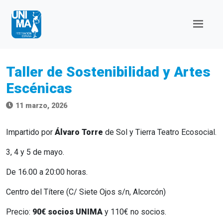
Taller de Sostenibilidad y Artes
Escénicas
11 marzo, 2026
Impartido por
Álvaro Torre
de Sol y Tierra Teatro Ecosocial.
3, 4 y 5 de mayo.
De 16.00 a 20:00 horas.
Centro del Títere (C/ Siete Ojos s/n, Alcorcón)
Precio:
90€ socios UNIMA
y 110€ no socios.