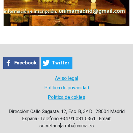
Facebook
Twitter
Aviso legal
Política de privacidad
Política de cokies
Dirección: Calle Sagasta, 12, Esc. B, 3º D · 28004 Madrid
España · Teléfono +34 91 081 0361 · Email:
secretaria[arroba]unima.es