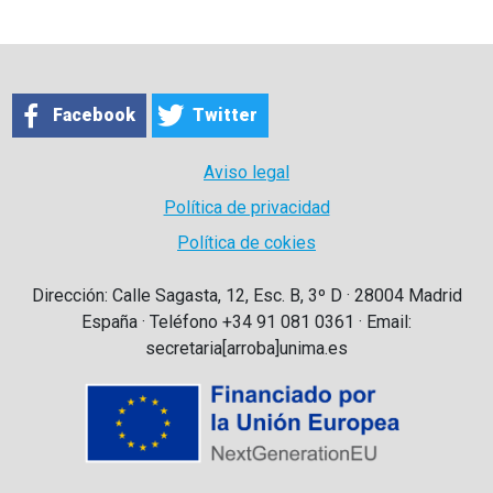
Facebook
Twitter
Aviso legal
Política de privacidad
Política de cokies
Dirección: Calle Sagasta, 12, Esc. B, 3º D · 28004 Madrid
España · Teléfono +34 91 081 0361 · Email:
secretaria[arroba]unima.es