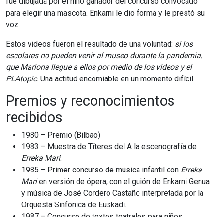
fue dibujada por el niño ganador del concurso convocado
para elegir una mascota. Enkarni le dio forma y le prestó su
voz.
Estos videos fueron el resultado de una voluntad:
si los
escolares no pueden venir al museo durante la pandemia,
que Mariona llegue a ellos por medio de los videos y el
PLAtopic
. Una actitud encomiable en un momento difícil.
Premios y reconocimientos
recibidos
1980 – Premio (Bilbao)
1983 – Muestra de Títeres del A la escenografía de
Erreka Mari
.
1985 – Primer concurso de música infantil con
Erreka
Mari
en versión de ópera, con el guión de Enkarni Genua
y música de José Cordero Castaño interpretada por la
Orquesta Sinfónica de Euskadi.
1987 – Concurso de textos teatrales para niños