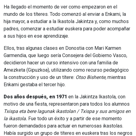
Ha llegado el momento de ver como empezaron en el
mundo de los títeres. Todo comenzó al enviar a Enkarni, la
hija mayor, a estudiar a la Ikastola Jakintza y, como muchos
padres, comenzar a estudiar euskera para poder acompañar
a sus hijos en ese aprendizaje.
Ellos, tras algunas clases en Donostia con Mari Karmen
Garmendia, que luego sería Consejera del Gobierno Vasco,
decidieron hacer un curso intensivo con una familia de
Amezketa (Gipuzkoa), utilizando como recurso pedagógico
la construcción y uso de un títere:
Otso Bishente,
mientras
Enkarni gestaba el tercer hijo.
Dos años después, en 1971
en la Jakintza Ikastola, con
motivo de una fiesta, representaron para todos los alumnos
Txispa
eta
bere
lagunak
ikastolan
/
Txispa
y
sus
amigos en
la ikastola.
Fue todo un éxito y a partir de ese momento
fueron demandados para actuar en numerosas ikastolas.
Había surgido un grupo de títeres en euskera tras los negros