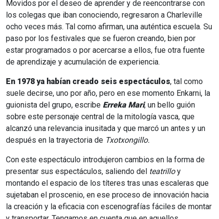
Movidos por el deseo de aprender y de reencontrarse con
los colegas que iban conociendo, regresaron a Charleville
ocho veces más. Tal como afirman, una auténtica escuela. Su
paso por los festivales que se fueron creando, bien por
estar programados o por acercarse a ellos, fue otra fuente
de aprendizaje y acumulación de experiencia.
En 1978 ya habían creado seis espectáculos
, tal como
suele decirse, uno por año, pero en ese momento Enkarni, la
guionista del grupo, escribe
Erreka Mari
, un bello guión
sobre este personaje central de la mitología vasca, que
alcanzó una relevancia inusitada y que marcó un antes y un
después en la trayectoria de
Txotxongillo.
Con este espectáculo introdujeron cambios en la forma de
presentar sus espectáculos, saliendo del
teatrillo
y
montando el espacio de los títeres tras unas escaleras que
sujetaban el proscenio, en ese proceso de innovación hacia
la creación y la eficacia con escenografías fáciles de montar
y transportar. Tengamos en cuenta que en aquellos