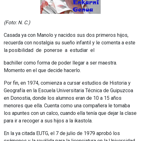
(Foto: N. C.)
Casada ya con Manolo y nacidos sus dos primeros hijos,
recuerda con nostalgia su sueño infantil y le comenta a este
la posibilidad de ponerse a estudiar el
bachiller como forma de poder llegar a ser maestra.
Momento en el que decide hacerlo.
Por fin, en 1974, comienza a cursar estudios de Historia y
Geografía en la Escuela Universitaria Técnica de Guipuzcoa
en Donostia, donde los alumnos eran de 10 a 15 años
menores que ella. Cuenta como una compañera le tomaba
los apuntes con un calco, cuando ella tenía que dejar la clase
para ir a recoger a sus hijos a la ikastola.
En la ya citada EUTG, el 7 de julio de 1979 aprobó los
exámenes y la reválida para la licenciatura en la Universidad