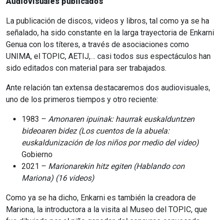
Audiovisuales publicados
La publicación de discos, videos y libros, tal como ya se ha
señalado, ha sido constante en la larga trayectoria de Enkarni
Genua con los títeres, a través de asociaciones como
UNIMA, el TOPIC, AETIJ,… casi todos sus espectáculos han
sido editados con material para ser trabajados.
Ante relación tan extensa destacaremos dos audiovisuales,
uno de los primeros tiempos y otro reciente:
1983 –
Amonaren ipuinak: haurrak euskalduntzen
bideoaren bidez
(Los cuentos
de la abuela:
euskaldunización de los niños por medio del video)
Gobierno
2021 –
Marionarekin
hitz
egiten
(Hablando
con
Mariona)
(16
videos)
Como ya se ha dicho, Enkarni es también la creadora de
Mariona, la introductora a la visita al Museo del TOPIC, que