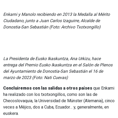
Enkarni y Manolo recibiendo
en 2013 la Medalla al Mérito
Ciudadano,
junto a Juan Carlos Izaguirre, Alcalde de
Donostia-San Sebastián (Foto: Archivo Txotxongillo)
La
Presidenta
de
Eusko
Ikaskuntza,
Ana Urkizu,
hace
entrega
del
Premio Eusko Ikaskuntza
en
el
Salón
de
Plenos
del
Ayuntamiento de Donostia-San Sebastián el 16 de
marzo de 2023 (Foto: Nati Cuevas)
Concluiremos con las salidas a otros países
que Enkarni
ha realizado con los txotxongillos, como son las de
Checoslovaquia, la Universidad de Münster (Alemania), cinco
veces a Méjico, dos a Cuba, Ecuador… y, generalmente, en
euskera.