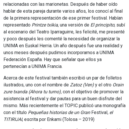
relacionadas con las marionetas. Después de haber oído
hablar de esta pareja durante varios años, los conocí al final
de la primera representación de ese primer festival. Habían
representado
Printze txikia
, una versión de
El principito
; subí
al escenario del Teatro Iparraguirre, les felicité, me presenté
y poco después les comenté la necesidad de organizar la
UNIMA en Euskal Herria. Un año después fue una realidad y
unos meses después pudimos incorporarnos a UNIMA
Federación España. Hay que señalar que ellos ya
pertenecían a UNIMA Francia.
Acerca de este festival también escribió un par de folletos
ilustrados, uno con el nombre de
Zatoz
(Ven)
y el otro
Orain
zure
txanda
(Ahora
tu
turno),
con el objetivo de promover la
asistencia al festival y dar pautas para un buen disfrute del
mismo. Más recientemente el TOPIC publicó una monografía
con el título
Pequeñas historias de un Gran
Festival
,
el
TITIRIJAI
, escrita por Enkarni (Tolosa – 2019)