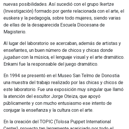
nuevas posibilidades. Así sucedió con el grupo Ikertze
(Investigación) formado por gente relacionada con el arte, el
euskera y la pedagogía, sobre todo mujeres, siendo varias
de ellas de la desaparecida Escuela Diocesana de
Magisterio.
Al lugar del laboratorio se acercaban, además de artistas y
enseñantes, un buen número de chicos y chicas donde
jugaban
con la música, el lenguaje visual y el arte dramático.
Enkarni fue la responsable del juego dramático.
En 1994 se presentó en el Museo San Telmo de Donostia
una muestra del trabajo realizado por las chicas y chicos de
este laboratorio. Fue una exposición muy singular que llamó
la atención del escultor Jorge Oteiza, que apoyó
públicamente y con mucho entusiasmo ese intento de
conjugar la enseñanza y la cultura con el arte.
En la creación del TOPIC (Tolosa Puppet International
Center), proyecto tan largamente acariciado por todo el