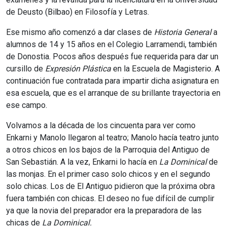
de Deusto (Bilbao) en Filosofía y Letras.
Ese mismo año comenzó a dar clases de
Historia General
a
alumnos de 14 y 15 años en el Colegio Larramendi, también
de Donostia. Pocos años después fue requerida para dar un
cursillo de
Expresión Plástica
en la Escuela de Magisterio. A
continuación fue contratada para impartir dicha asignatura en
esa escuela, que es el arranque de su brillante trayectoria en
ese campo.
Volvamos a la década de los cincuenta para ver como
Enkarni y Manolo llegaron al teatro; Manolo hacía teatro junto
a otros chicos en los bajos de la Parroquia del Antiguo de
San Sebastián. A la vez, Enkarni lo hacía en
La Dominical
de
las monjas. En el primer caso solo chicos y en el segundo
solo chicas. Los de El Antiguo pidieron que la próxima obra
fuera también con chicas. El deseo no fue difícil de cumplir
ya que la novia del preparador era la preparadora de las
chicas de
La Dominical.