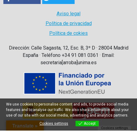
Aviso legal
Política de privacidad
Política de cokies
Dirección: Calle Sagasta, 12, Esc. B, 3º D · 28004 Madrid
España · Teléfono +34 91 081 0361 · Email:
secretaria[arroba]unima.es
We use cookies to personalise content and ads, to provide social media
features and to analyse our traffic. We also share information about your
use of our site with our social media, advertising and analytics partners.
Cookies settings
Accept
Translate »
Cookies settings