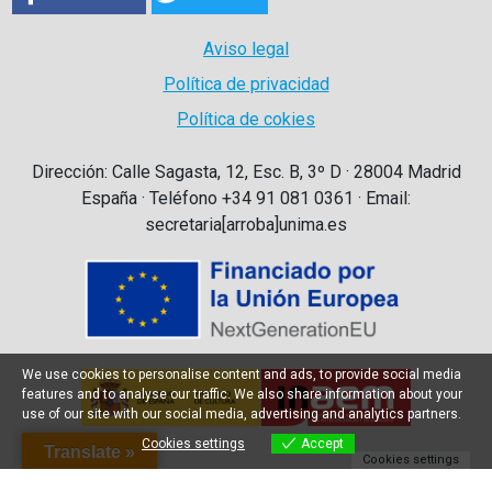
Aviso legal
Política de privacidad
Política de cokies
Dirección: Calle Sagasta, 12, Esc. B, 3º D · 28004 Madrid
España · Teléfono +34 91 081 0361 · Email:
secretaria[arroba]unima.es
We use cookies to personalise content and ads, to provide social media
features and to analyse our traffic. We also share information about your
use of our site with our social media, advertising and analytics partners.
Cookies settings
Accept
Translate »
Cookies settings