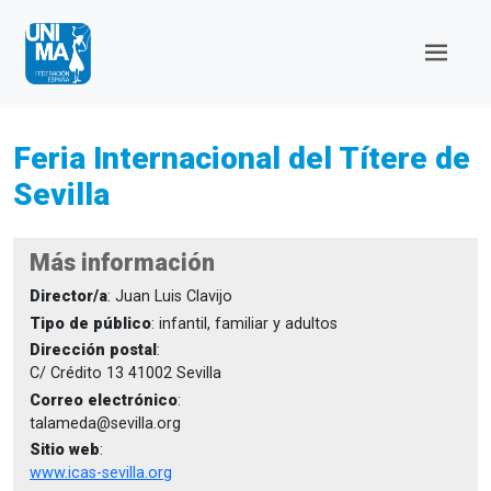
Feria Internacional del Títere de
Sevilla
Más información
Director/a
: Juan Luis Clavijo
Tipo de público
: infantil, familiar y adultos
Dirección postal
:
C/ Crédito 13 41002 Sevilla
Correo electrónico
:
talameda@sevilla.org
Sitio web
:
www.icas-sevilla.org