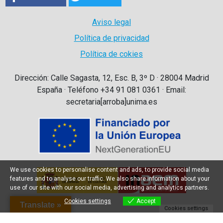
Aviso legal
Política de privacidad
Política de cokies
Dirección: Calle Sagasta, 12, Esc. B, 3º D · 28004 Madrid
España · Teléfono +34 91 081 0361 · Email:
secretaria[arroba]unima.es
We use cookies to personalise content and ads, to provide social media
features and to analyse our traffic. We also share information about your
use of our site with our social media, advertising and analytics partners.
Cookies settings
Accept
Translate »
Cookies settings