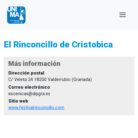
El Rinconcillo de Cristobica
Más información
Dirección postal
:
C/ Veleta 24 18250 Valderrubio (Granada)
Correo electrónico
:
escenicas@dipgra.es
Sitio web
:
www.festivalrinconcillo.com