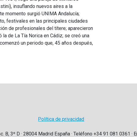
ini), insuflando nuevos aires a la
 este momento surgió UNIMA Andalucía;
nto, festivales en las principales ciudades
ión de profesionales del títere; aparecieron
ó la de La Tía Norica en Cádiz; se creó una
 comenzó un periodo que, 45 años después,
Política de privacidad
sc. B, 3º D · 28004 Madrid España · Teléfono +34 91 081 0361 · E