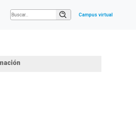
Campus virtual
mación