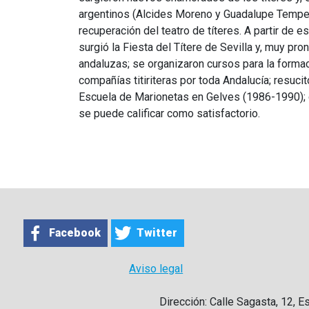
argentinos (Alcides Moreno y Guadalupe Tempest
recuperación del teatro de títeres. A partir de
surgió la Fiesta del Títere de Sevilla y, muy pro
andaluzas; se organizaron cursos para la formac
compañías titiriteras por toda Andalucía; resucit
Escuela de Marionetas en Gelves (1986-1990);
se puede calificar como satisfactorio.
Facebook
Twitter
Aviso legal
Dirección: Calle Sagasta, 12, E