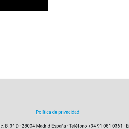
Política de privacidad
sc. B, 3º D · 28004 Madrid España · Teléfono +34 91 081 0361 · E