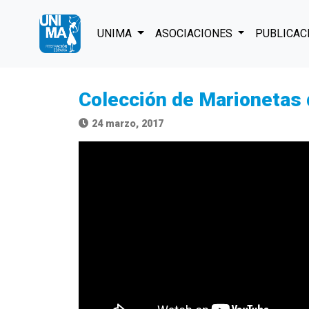
UNIMA
ASOCIACIONES
PUBLICAC
Colección de Marionetas 
24 marzo, 2017