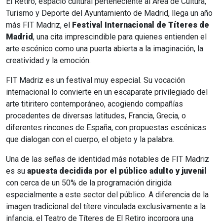
El Retiro, espacio cultural perteneciente al Área de Cultura,
Turismo y Deporte del Ayuntamiento de Madrid, llega un año
más FIT Madriz, el
Festival Internacional de Títeres de
Madrid
, una cita imprescindible para quienes entienden el
arte escénico como una puerta abierta a la imaginación, la
creatividad y la emoción.
FIT Madriz es un festival muy especial. Su vocación
internacional lo convierte en un escaparate privilegiado del
arte titiritero contemporáneo, acogiendo compañías
procedentes de diversas latitudes, Francia, Grecia, o
diferentes rincones de España, con propuestas escénicas
que dialogan con el cuerpo, el objeto y la palabra.
Una de las señas de identidad más notables de FIT Madriz
es su
apuesta decidida por el público adulto y juvenil
con cerca de un 50% de la programación dirigida
especialmente a este sector del público. A diferencia de la
imagen tradicional del títere vinculada exclusivamente a la
infancia, el Teatro de Títeres de El Retiro incorpora una