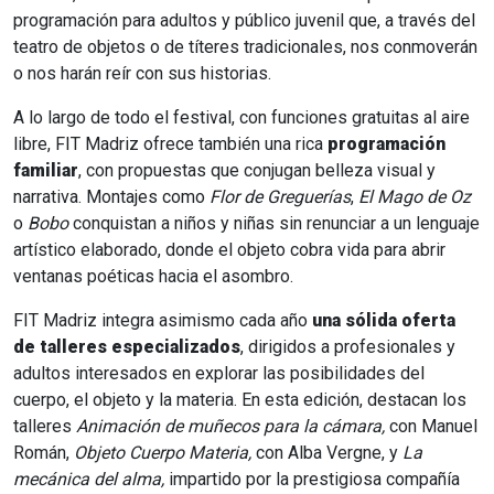
programación para adultos y público juvenil que, a través del
teatro de objetos o de títeres tradicionales, nos conmoverán
o nos harán reír con sus historias.
A lo largo de todo el festival, con funciones gratuitas al aire
libre, FIT Madriz ofrece también una rica
programación
familiar
, con propuestas que conjugan belleza visual y
narrativa. Montajes como
Flor de Greguerías
,
El Mago de Oz
o
Bobo
conquistan a niños y niñas sin renunciar a un lenguaje
artístico elaborado, donde el objeto cobra vida para abrir
ventanas poéticas hacia el asombro.
FIT Madriz integra asimismo cada año
una sólida oferta
de talleres especializados
, dirigidos a profesionales y
adultos interesados en explorar las posibilidades del
cuerpo, el objeto y la materia. En esta edición, destacan los
talleres
Animación de muñecos para la cámara,
con Manuel
Román,
Objeto Cuerpo Materia,
con Alba Vergne, y
La
mecánica del alma,
impartido por la prestigiosa compañía