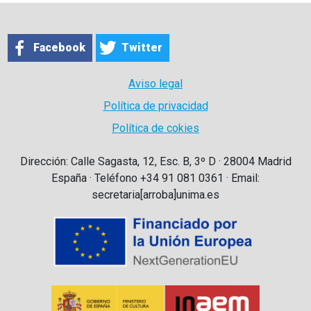
Facebook
Twitter
Aviso legal
Política de privacidad
Política de cokies
Dirección: Calle Sagasta, 12, Esc. B, 3º D · 28004 Madrid
España · Teléfono +34 91 081 0361 · Email:
secretaria[arroba]unima.es