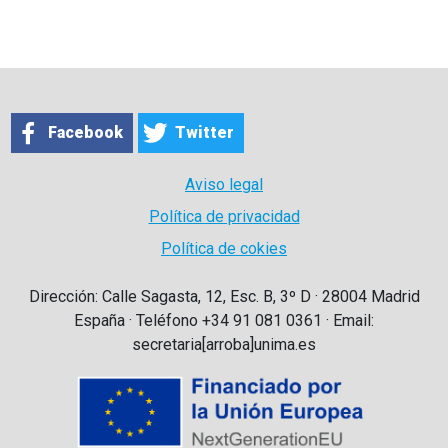
Facebook
Twitter
Aviso legal
Política de privacidad
Política de cokies
Dirección: Calle Sagasta, 12, Esc. B, 3º D · 28004 Madrid
España · Teléfono +34 91 081 0361 · Email:
secretaria[arroba]unima.es