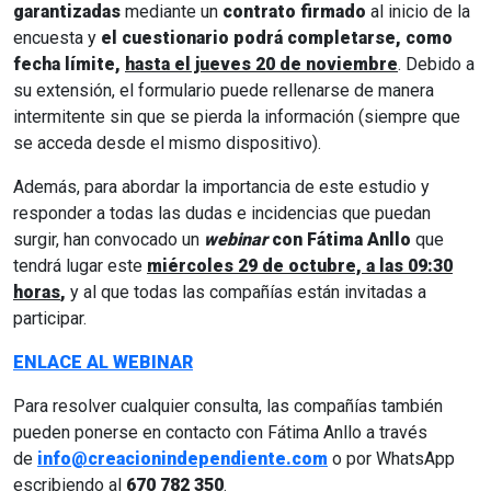
garantizadas
mediante un
contrato firmado
al inicio de la
encuesta y
el cuestionario podrá completarse, como
fecha límite,
hasta el jueves 20 de noviembre
. Debido a
su extensión, el formulario puede rellenarse de manera
intermitente sin que se pierda la información (siempre que
se acceda desde el mismo dispositivo).
Además, para abordar la importancia de este estudio y
responder a todas las dudas e incidencias que puedan
surgir, han convocado un
webinar
con Fátima Anllo
que
tendrá lugar este
miércoles 29 de octubre, a las 09:30
horas
,
y al que todas las compañías están invitadas a
participar.
ENLACE AL WEBINAR
Para resolver cualquier consulta, las compañías también
pueden ponerse en contacto con Fátima Anllo a través
de
info@creacionindependiente.com
o por WhatsApp
escribiendo al
670 782 350
.