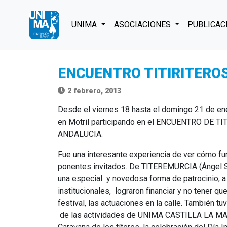
UNIMA
ASOCIACIONES
PUBLICAC
ENCUENTRO TITIRITEROS 
2 febrero, 2013
Desde el viernes 18 hasta el domingo 21 de en
en Motril participando en el ENCUENTRO DE
ANDALUCIA.
Fue una interesante experiencia de ver cómo fu
ponentes invitados. De TITEREMURCIA (Ángel S
una especial y novedosa forma de patrocinio, 
institucionales, lograron financiar y no tener qu
festival, las actuaciones en la calle. También
de las actividades de UNIMA CASTILLA LA MA