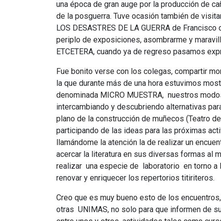
una época de gran auge por la producción de cañ
de la posguerra. Tuve ocasión también de visit
LOS DESASTRES DE LA GUERRA de Francisco de
periplo de exposiciones, asombrarme y maravi
ETCETERA, cuando ya de regreso pasamos expre
Fue bonito verse con los colegas, compartir m
la que durante más de una hora estuvimos most
denominada MICRO MUESTRA, nuestros modos de
intercambiando y descubriendo alternativas par
plano de la construcción de muñecos (Teatro de 
participando de las ideas para las próximas 
llamándome la atención la de realizar un encuen
acercar la literatura en sus diversas formas al
realizar una especie de laboratorio en torno a l
renovar y enriquecer los repertorios titiriteros.
Creo que es muy bueno esto de los encuentros,
otras UNIMAS, no solo para que informen de sus