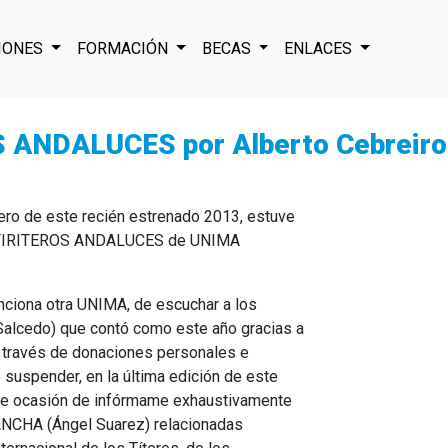
IONES
FORMACIÓN
BECAS
ENLACES
ANDALUCES por Alberto Cebreiro
ero de este recién estrenado 2013, estuve
 TITIRITEROS ANDALUCES de UNIMA
nciona otra UNIMA, de escuchar a los
alcedo) que contó como este año gracias a
a través de donaciones personales e
e suspender, en la última edición de este
 tuve ocasión de infórmame exhaustivamente
NCHA (Ángel Suarez) relacionadas