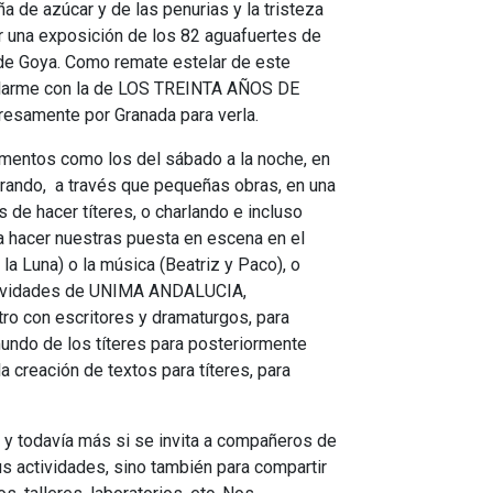
a de azúcar y de las penurias y la tristeza
ar una exposición de los 82 aguafuertes de
 Goya. Como remate estelar de este
llarme con la de LOS TREINTA AÑOS DE
samente por Granada para verla.
omentos como los del sábado a la noche, en
rando, a través que pequeñas obras, en una
 hacer títeres, o charlando e incluso
a hacer nuestras puesta en escena en el
la Luna) o la música (Beatriz y Paco), o
actividades de UNIMA ANDALUCIA,
tro con escritores y dramaturgos, para
 mundo de los títeres para posteriormente
a creación de textos para títeres, para
 y todavía más si se invita a compañeros de
 actividades, sino también para compartir