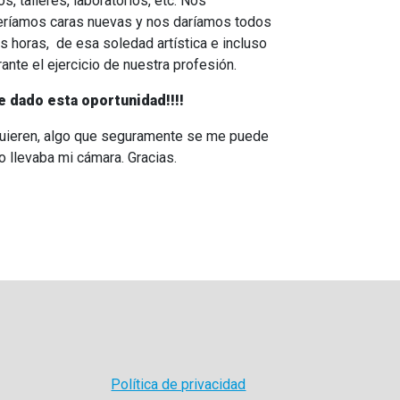
, talleres, laboratorios, etc. Nos
 veríamos caras nuevas y nos daríamos todos
s horas, de esa soledad artística e incluso
nte el ejercicio de nuestra profesión.
dado esta oportunidad!!!!
quieren, algo que seguramente se me puede
o llevaba mi cámara. Gracias.
Política de privacidad