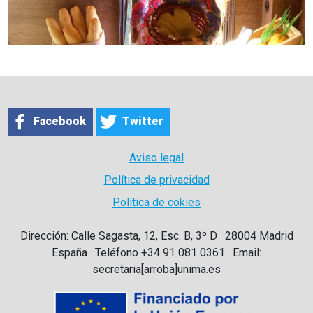
Facebook
Twitter
Aviso legal
Política de privacidad
Política de cokies
Dirección: Calle Sagasta, 12, Esc. B, 3º D · 28004 Madrid
España · Teléfono +34 91 081 0361 · Email:
secretaria[arroba]unima.es