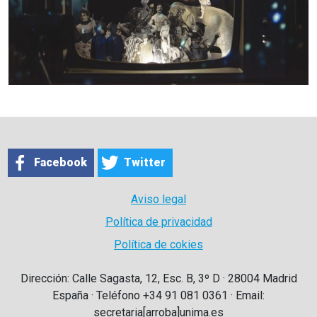
Facebook
Twitter
Aviso legal
Política de privacidad
Política de cokies
Dirección: Calle Sagasta, 12, Esc. B, 3º D · 28004 Madrid
España · Teléfono +34 91 081 0361 · Email:
secretaria[arroba]unima.es